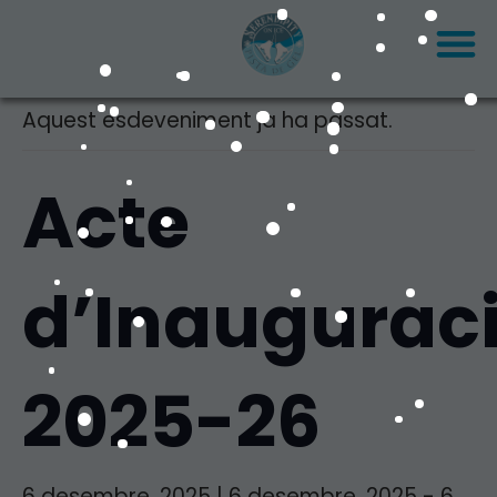
« Tots els Esdeveniments
Aquest esdeveniment ja ha passat.
Acte
d’Inaugurac
2025-26
6 desembre, 2025 | 6 desembre, 2025
-
6